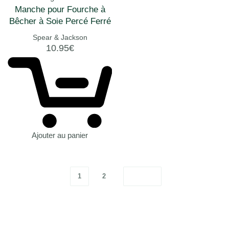
Manche pour Fourche à
Bêcher à Soie Percé Ferré
– 100cm
Spear & Jackson
10.95
€
Ajouter au panier
1
2