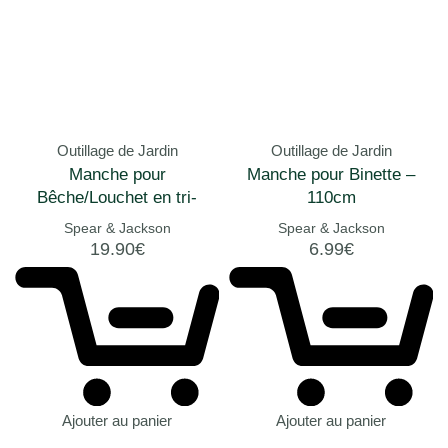
Outillage de Jardin
Outillage de Jardin
Manche pour
Manche pour Binette –
Bêche/Louchet en tri-
110cm
matière – 110cm
Spear & Jackson
Spear & Jackson
19.90
€
6.99
€
Ajouter au panier
Ajouter au panier