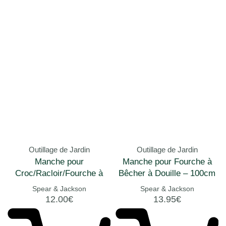
Outillage de Jardin
Outillage de Jardin
Manche pour
Manche pour Fourche à
Croc/Racloir/Fourche à
Bêcher à Douille – 100cm
Douille – 130cm
Spear & Jackson
Spear & Jackson
12.00
€
13.95
€