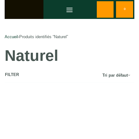
0
Accueil
›
Produits identifiés “Naturel”
Naturel
FILTER
Tri par défaut