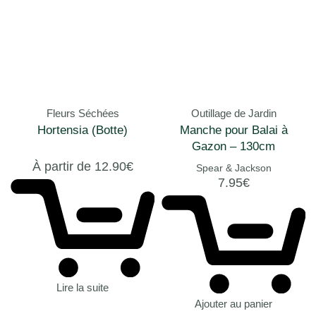
Fleurs Séchées
Outillage de Jardin
Hortensia (Botte)
Manche pour Balai à
Gazon – 130cm
À partir de
12.90
€
Spear & Jackson
7.95
€
Lire la suite
Ajouter au panier