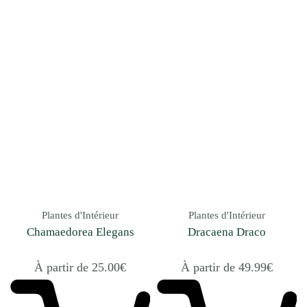
Plantes d'Intérieur
Plantes d'Intérieur
Chamaedorea Elegans
Dracaena Draco
À partir de
25.00
€
À partir de
49.99
€