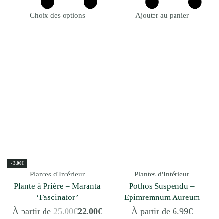
Choix des options
Ajouter au panier
- 3.00€
Plantes d'Intérieur
Plantes d'Intérieur
Plante à Prière – Maranta
Pothos Suspendu –
‘Fascinator’
Epimremnum Aureum
À partir de
25.00
€
22.00
€
À partir de
6.99
€