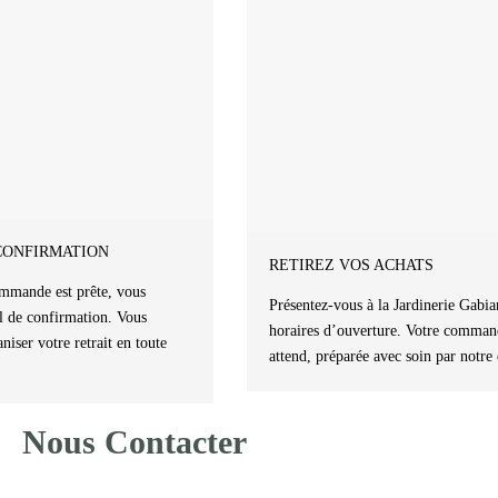
CONFIRMATION
RETIREZ VOS ACHATS
mmande est prête, vous
Présentez-vous à la Jardinerie Gabia
l de confirmation. Vous
horaires d’ouverture. Votre comman
niser votre retrait en toute
attend, préparée avec soin par notre
Nous Contacter