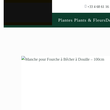
+33 4 68 61 16
Plantes Plants & Fleurs
Dé