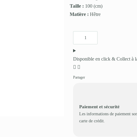
Taille :
100
(cm)
Matière :
Hêtre
Disponible en click & Collect à l
Partager
Paiement et sécurité
Les informations de paiement son
carte de crédit.