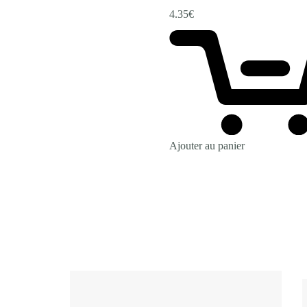
4.35
€
Ajouter au panier
Revenir à la Boutique