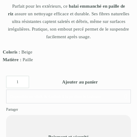
Parfait pour les extérieurs, ce
balai emmanché en paille de
riz
assure un nettoyage efficace et durable. Ses fibres naturelles
ultra résistantes captent saletés et débris, même sur surfaces
irrégulières. Pratique, son embout percé permet de le suspendre
facilement après usage.
Coloris :
Beige
Matière :
Paille
Ajouter au panier
Disponible en click & Collect à la jardinerie Gabiani
Partager
Paiement et sécurité