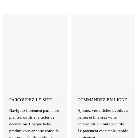
PARCOUREZ LE SITE
COMMANDEZ EN LIGNE
Naviguez librement parmi nos
Ajoutez vos articles favoris au
plantes, outils et articles de
panier et finalisez votre
décoration. Chaque fiche
commande en toute sécurité.
produit vous apporte conseils,
Le paiement est simple, rapide
photos et détails pratiques.
et sécurisé.