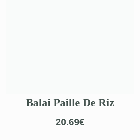
Balai Paille De Riz
20.69
€