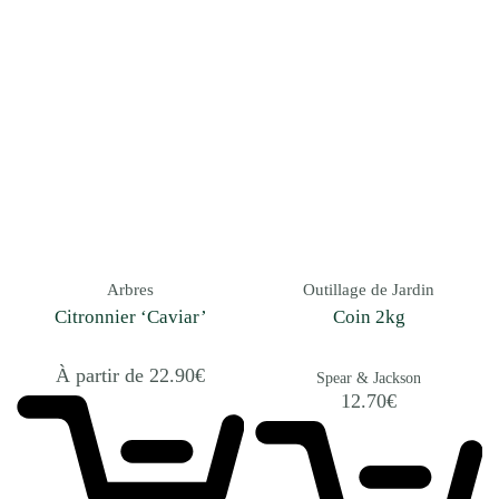
Arbres
Outillage de Jardin
Citronnier ‘Caviar’
Coin 2kg
À partir de
22.90
€
Spear & Jackson
12.70
€