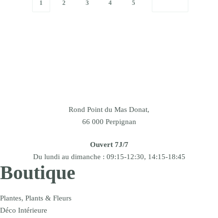
1
2
3
4
5
Rond Point du Mas Donat,
66 000 Perpignan
Ouvert 7J/7
Du lundi au dimanche : 09:15-12:30, 14:15-18:45
Boutique
Plantes, Plants & Fleurs
Déco Intérieure