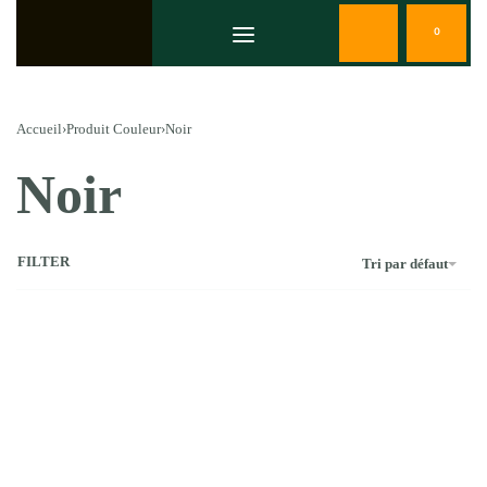
0
Accueil
›
Produit Couleur
›
Noir
Noir
FILTER
Tri par défaut