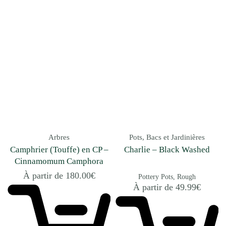
Arbres
Pots, Bacs et Jardinières
Camphrier (Touffe) en CP –
Charlie – Black Washed
Cinnamomum Camphora
À partir de
180.00
€
Pottery Pots
Rough
À partir de
49.99
€