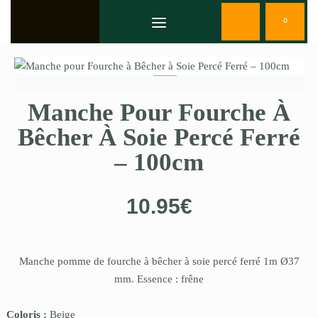
0
Manche Pour Fourche À
Bêcher À Soie Percé Ferré
– 100cm
10.95
€
Manche pomme de fourche à bêcher à soie percé ferré 1m Ø37
mm. Essence : frêne
Coloris :
Beige