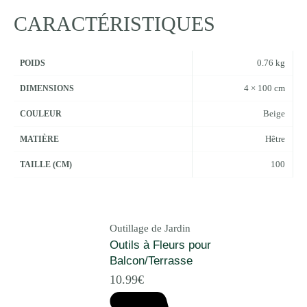
CARACTÉRISTIQUES
0.76 kg
POIDS
4 × 100 cm
DIMENSIONS
Beige
COULEUR
Hêtre
MATIÈRE
100
TAILLE (CM)
Outillage de Jardin
Outils à Fleurs pour
Balcon/Terrasse
10.99
€