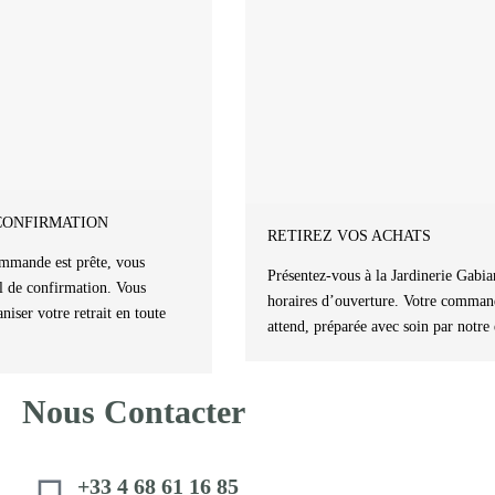
CONFIRMATION
RETIREZ VOS ACHATS
mmande est prête, vous
Présentez-vous à la Jardinerie Gabia
l de confirmation. Vous
horaires d’ouverture. Votre comman
niser votre retrait en toute
attend, préparée avec soin par notre
Nous Contacter
+33 4 68 61 16 85