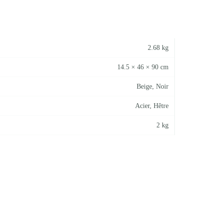
2.68 kg
14.5 × 46 × 90 cm
Beige
,
Noir
Acier, Hêtre
2 kg