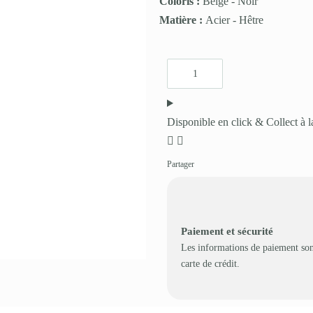
Coloris :
Beige
-
Noir
Matière :
Acier
-
Hêtre
Disponible en click & Collect à l
Partager
Paiement et sécurité
Les informations de paiement son
carte de crédit.