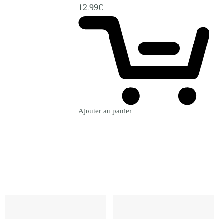
12.99
€
Ajouter au panier
Revenir à la Boutique