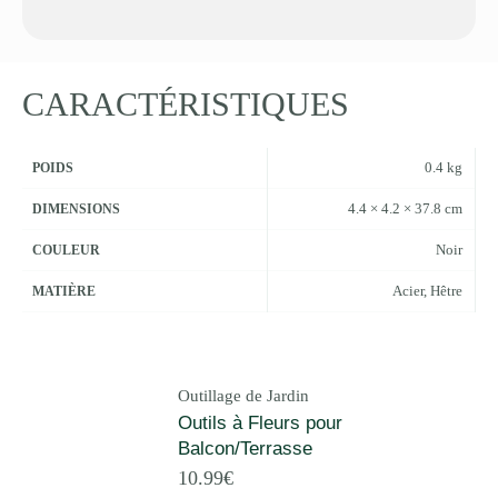
CARACTÉRISTIQUES
0.4 kg
POIDS
4.4 × 4.2 × 37.8 cm
DIMENSIONS
Noir
COULEUR
Acier, Hêtre
MATIÈRE
Outillage de Jardin
Outils à Fleurs pour
Balcon/Terrasse
10.99
€