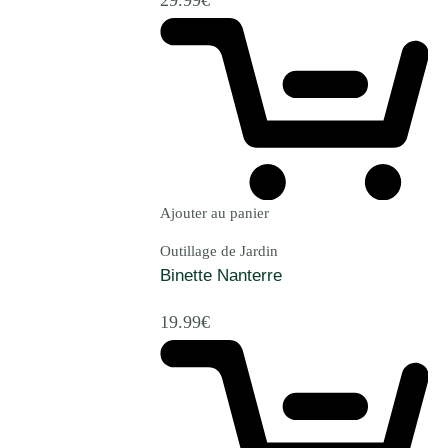
29.99
€
Ajouter au panier
Outillage de Jardin
Binette Nanterre
19.99
€