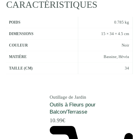
CARACTÉRISTIQUES
0.785 kg
POIDS
15 × 34 × 4.5 cm
DIMENSIONS
Noir
COULEUR
Bassine, Hévéa
MATIÈRE
34
TAILLE (CM)
Outillage de Jardin
Outils à Fleurs pour
Balcon/Terrasse
10.99
€