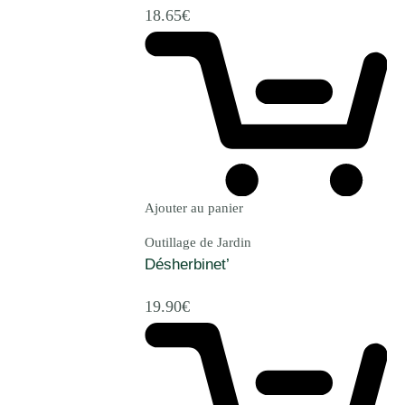
18.65
€
Ajouter au panier
Outillage de Jardin
Désherbinet’
19.90
€