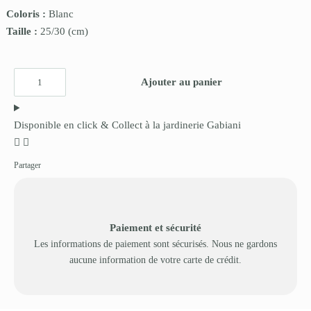
Coloris :
Blanc
Taille :
25/30
(cm)
Ajouter au panier
Disponible en click & Collect à la jardinerie Gabiani
Partager
Paiement et sécurité
Les informations de paiement sont sécurisés. Nous ne gardons
aucune information de votre carte de crédit.