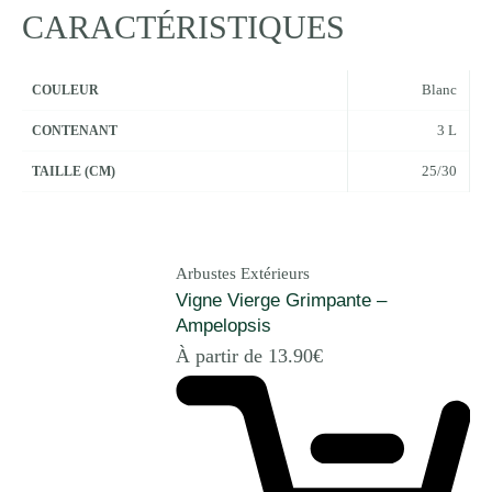
CARACTÉRISTIQUES
Blanc
COULEUR
3 L
CONTENANT
25/30
TAILLE (CM)
Arbustes Extérieurs
Vigne Vierge Grimpante –
Ampelopsis
À partir de
13.90
€