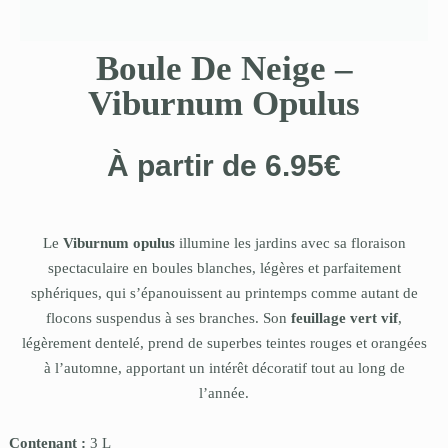
Boule De Neige –
Viburnum Opulus
À partir de
6.95
€
Le
Viburnum opulus
illumine les jardins avec sa floraison
spectaculaire en boules blanches, légères et parfaitement
sphériques, qui s’épanouissent au printemps comme autant de
flocons suspendus à ses branches. Son
feuillage vert vif
,
légèrement dentelé, prend de superbes teintes rouges et orangées
à l’automne, apportant un intérêt décoratif tout au long de
l’année.
Contenant :
3 L