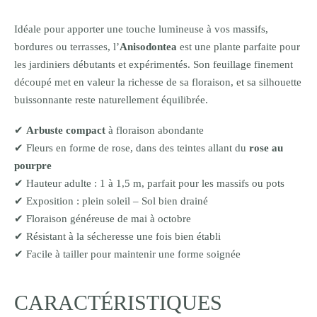
Idéale pour apporter une touche lumineuse à vos massifs,
bordures ou terrasses, l’
Anisodontea
est une plante parfaite pour
les jardiniers débutants et expérimentés. Son feuillage finement
découpé met en valeur la richesse de sa floraison, et sa silhouette
buissonnante reste naturellement équilibrée.
✔
Arbuste compact
à floraison abondante
✔ Fleurs en forme de rose, dans des teintes allant du
rose au
pourpre
✔ Hauteur adulte : 1 à 1,5 m, parfait pour les massifs ou pots
✔ Exposition : plein soleil – Sol bien drainé
✔ Floraison généreuse de mai à octobre
✔ Résistant à la sécheresse une fois bien établi
✔ Facile à tailler pour maintenir une forme soignée
CARACTÉRISTIQUES