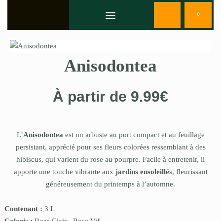
0
Anisodontea
À partir de
9.99
€
L’
Anisodontea
est un arbuste au port compact et au feuillage
persistant, apprécié pour ses fleurs colorées ressemblant à des
hibiscus, qui varient du rose au pourpre. Facile à entretenir, il
apporte une touche vibrante aux
jardins ensoleillé
s, fleurissant
généreusement du printemps à l’automne.
Contenant :
3 L