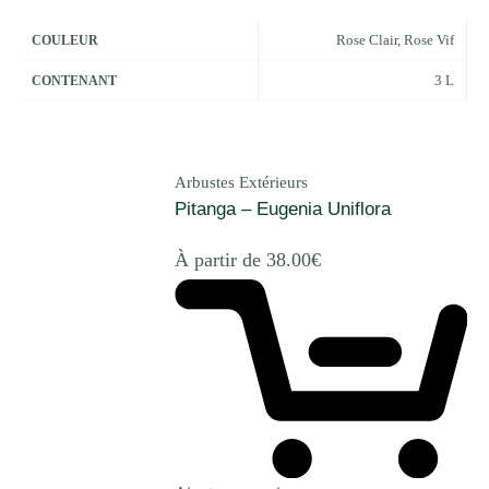
Rose Clair
,
Rose Vif
COULEUR
3 L
CONTENANT
Arbustes Extérieurs
Pitanga – Eugenia Uniflora
À partir de
38.00
€