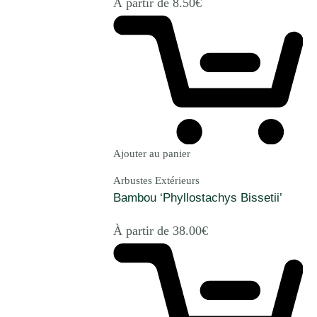
À partir de
8.50
€
Ajouter au panier
Arbustes Extérieurs
Bambou ‘Phyllostachys Bissetii’
À partir de
38.00
€