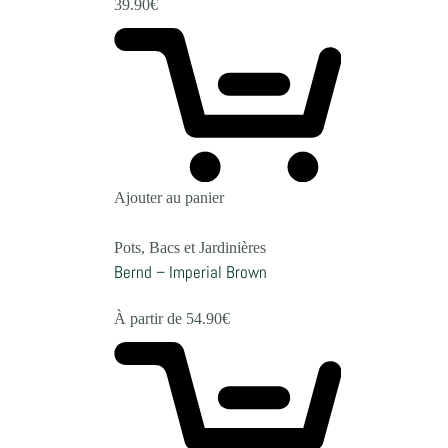
39.90
€
Ajouter au panier
Pots, Bacs et Jardinières
Bernd – Imperial Brown
À partir de
54.90
€