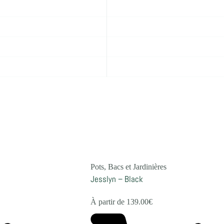
Pots, Bacs et Jardinières
Jesslyn – Black
À partir de
139.00
€