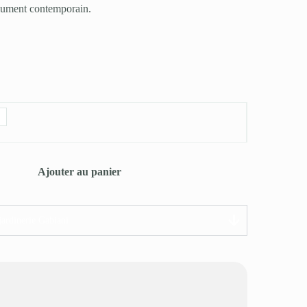
olument contemporain.
Ajouter au panier
jardinerie Gabiani