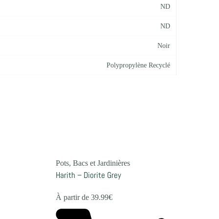
ND
ND
Noir
Polypropylène Recyclé
Pots, Bacs et Jardinières
Harith – Diorite Grey
À partir de
39.99
€