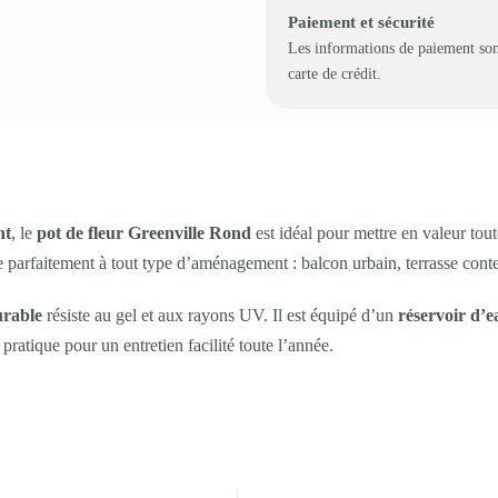
Paiement et sécurité
Les informations de paiement son
carte de crédit.
nt
, le
pot de fleur Greenville Rond
est idéal pour mettre en valeur tout
 parfaitement à tout type d’aménagement : balcon urbain, terrasse cont
urable
résiste au gel et aux rayons UV. Il est équipé d’un
réservoir d’e
pratique pour un entretien facilité toute l’année.