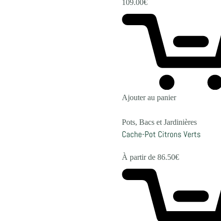
109.00
€
Ajouter au panier
Pots, Bacs et Jardinières
Cache-Pot Citrons Verts
À partir de
86.50
€