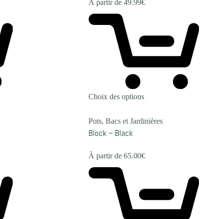
À partir de
49.99
€
Choix des options
Pots, Bacs et Jardinières
Block – Black
À partir de
65.00
€