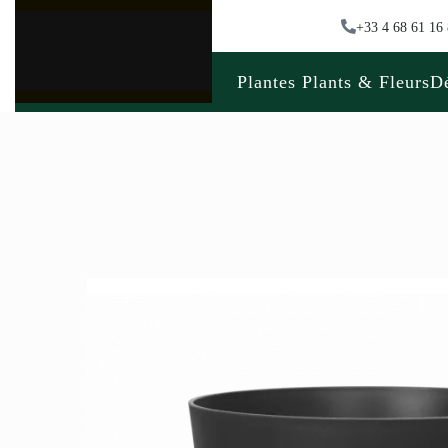
+33 4 68 61 16
Plantes Plants & Fleurs
Dé