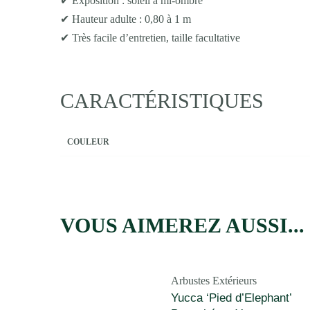
✔ Exposition : soleil à mi-ombre
✔ Hauteur adulte : 0,80 à 1 m
✔ Très facile d’entretien, taille facultative
CARACTÉRISTIQUES
COULEUR
VOUS AIMEREZ AUSSI...
Arbustes Extérieurs
Yucca ‘Pied d’Elephant’