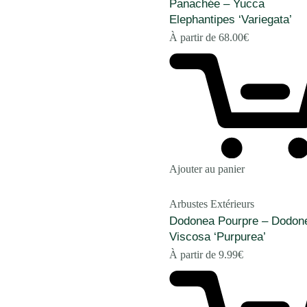
Panachée – Yucca
Elephantipes ‘Variegata’
À partir de
68.00
€
Ajouter au panier
Arbustes Extérieurs
Dodonea Pourpre – Dodon
Viscosa ‘Purpurea’
À partir de
9.99
€