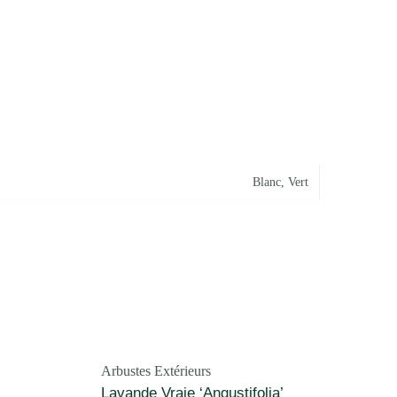
Blanc
,
Vert
Arbustes Extérieurs
Lavande Vraie ‘Angustifolia’