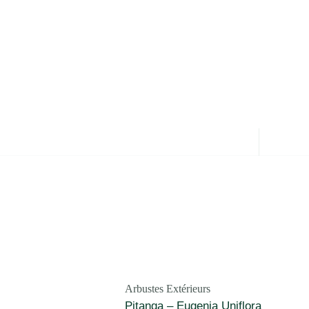
Arbustes Extérieurs
Pitanga – Eugenia Uniflora