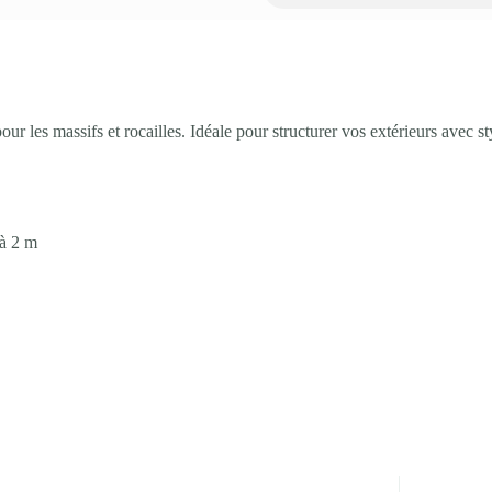
our les massifs et rocailles. Idéale pour structurer vos extérieurs avec st
’à 2 m