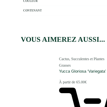
COULEUR
CONTENANT
VOUS AIMEREZ AUSSI...
Cactus, Succulentes et Plantes
Grasses
Yucca Gloriosa ‘Variegata’
À partir de
65.00
€