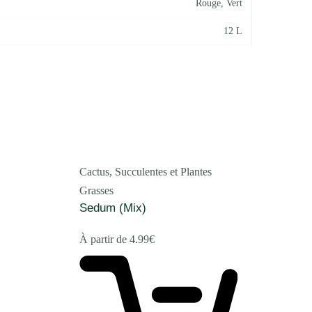
Rouge
,
Vert
12 L
Cactus, Succulentes et Plantes
Grasses
Sedum (Mix)
À partir de
4.99
€