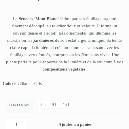
Le
Senecio ‘Mont Blanc’
séduit par son feuillage argenté
finement découpé, au toucher doux et velouté. Il forme un
coussin dense et arrondi, très ornemental, qui illumine les
massifs ou les
jardinières
de son éclat argenté unique. Sa teinte
claire capte la lumière et crée un contraste saisissant avec les
feuillages verts foncés, pourpres ou les floraisons vives. Une
plante parfaite pour apporter de la lumière et de la structure à vos
compositions végétales
.
Coloris :
Blanc
-
Gris
5 L
9 L
15 L
CONTENANT
Ajouter au panier