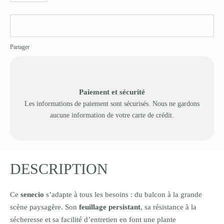
Disponible en click & Collect à la jardinerie Gabiani
Partager
Paiement et sécurité
Les informations de paiement sont sécurisés. Nous ne gardons
aucune information de votre carte de crédit.
DESCRIPTION
Ce
senecio
s’adapte à tous les besoins : du balcon à la grande
scène paysagère. Son
feuillage persistant
, sa résistance à la
sécheresse et sa facilité d’entretien en font une plante