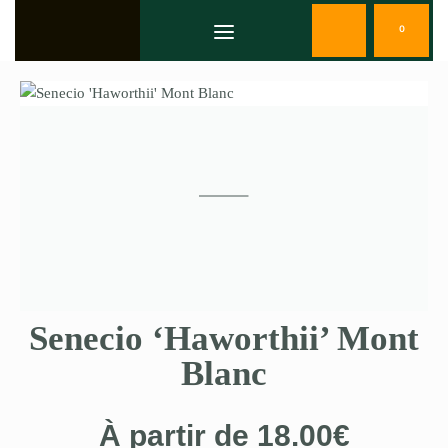
0
Senecio ‘Haworthii’ Mont
Blanc
À partir de
18.00
€