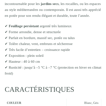
incontournable pour les
jardins secs
, les rocailles, ou les espaces
au style méditerranéen ou contemporain. Il est aussi très apprécié
en potée pour son rendu élégant et durable, toute l’année.
✔
Feuillage persistant
argenté très lumineux
✔ Forme arrondie, dense et structurée
✔ Parfait en bordure, massif sec, potée ou talus
✔ Tolère chaleur, vent, embruns et sécheresse
✔ Très facile d’entretien – croissance rapide
✔ Exposition : plein soleil
✔ Hauteur : 40 à 60 cm
✔ Rusticité : jusqu’à –5 °C à –7 °C (protection en hiver en climat
froid)
CARACTÉRISTIQUES
Blanc
,
Gris
COULEUR