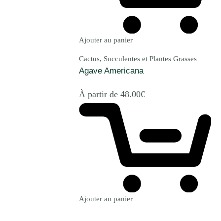
Ajouter au panier
Cactus, Succulentes et Plantes Grasses
Agave Americana
À partir de
48.00
€
Ajouter au panier