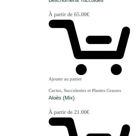
Beschorneria Yuccoides
À partir de
65.00
€
Ajouter au panier
Cactus, Succulentes et Plantes Grasses
Aloès (Mix)
À partir de
21.00
€