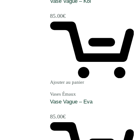
Vase Vague – Koï
85.00
€
Ajouter au panier
Vases Émaux
Vase Vague – Eva
85.00
€