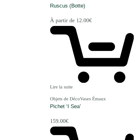
Ruscus (Botte)
À partir de
12.00
€
Lire la suite
Objets de Déco
Vases Émaux
Pichet ‘I Sea’
159.00
€