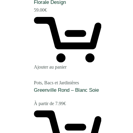
Florale Design
59.00
€
Ajouter au panier
Pots, Bacs et Jardinières
Greenville Rond – Blanc Soie
À partir de
7.99
€