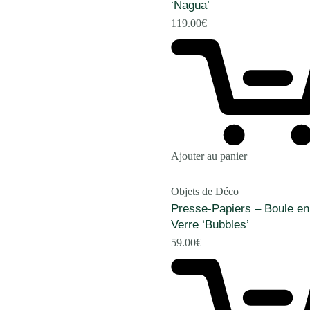
‘Nagua’
119.00
€
Ajouter au panier
Objets de Déco
Presse-Papiers – Boule en
Verre ‘Bubbles’
59.00
€