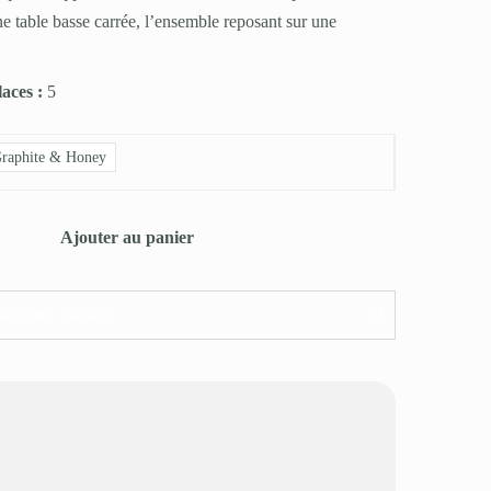
e table basse carrée, l’ensemble reposant sur une
laces :
5
raphite & Honey
Ajouter au panier
jardinerie Gabiani