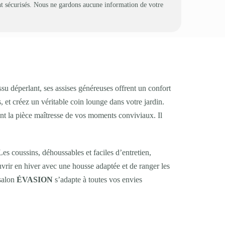
t sécurisés. Nous ne gardons aucune information de votre
ssu déperlant, ses assises généreuses offrent un confort
 et créez un véritable coin lounge dans votre jardin.
nt la pièce maîtresse de vos moments conviviaux. Il
Les coussins, déhoussables et faciles d’entretien,
uvrir en hiver avec une housse adaptée et de ranger les
salon
ÉVASION
s’adapte à toutes vos envies