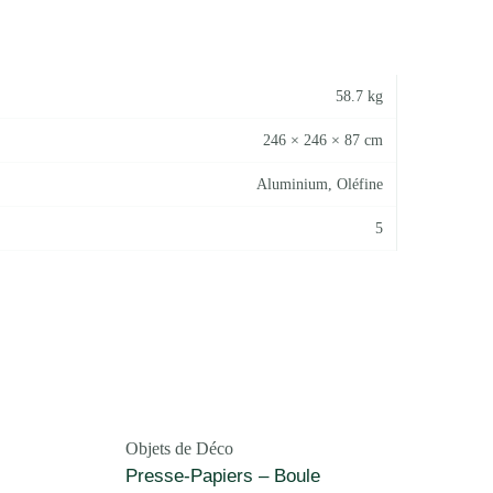
58.7 kg
246 × 246 × 87 cm
Aluminium, Oléfine
5
Objets de Déco
Presse-Papiers – Boule