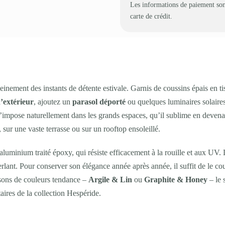
Les informations de paiement son
carte de crédit.
leinement des instants de détente estivale. Garnis de coussins épais en ti
d’extérieur
, ajoutez un
parasol déporté
ou quelques luminaires solaires,
’impose naturellement dans les grands espaces, qu’il sublime en devena
sur une vaste terrasse ou sur un rooftop ensoleillé.
aluminium traité époxy, qui résiste efficacement à la rouille et aux UV. 
rlant. Pour conserver son élégance année après année, il suffit de le co
isons de couleurs tendance –
Argile & Lin
ou
Graphite & Honey
– le 
res de la collection Hespéride.