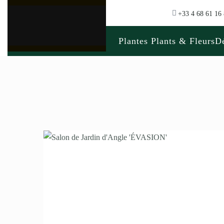
+33 4 68 61 16
Plantes Plants & Fleurs
Dé