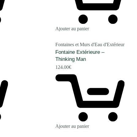
Ajouter au panier
Fontaines et Murs d'Eau d'Extérieur
Fontaine Extérieure –
Thinking Man
124.00
€
Ajouter au panier