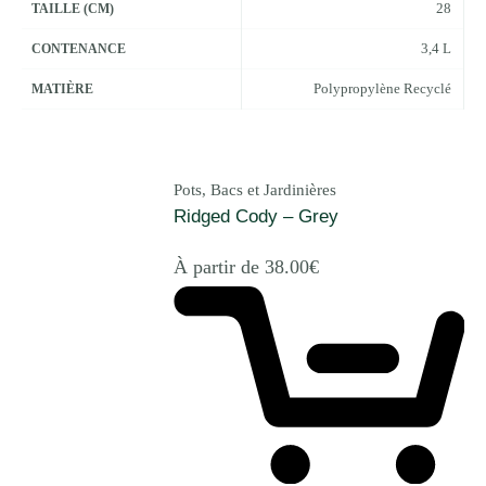
28
TAILLE (CM)
3,4 L
CONTENANCE
Polypropylène Recyclé
MATIÈRE
Pots, Bacs et Jardinières
Ridged Cody – Grey
À partir de
38.00
€