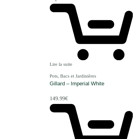
Lire la suite
Pots, Bacs et Jardinières
Gillard – Imperial White
149.99
€