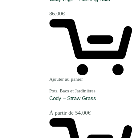
86.00
€
Ajouter au panier
Pots, Bacs et Jardinières
Cody – Straw Grass
À partir de
54.00
€