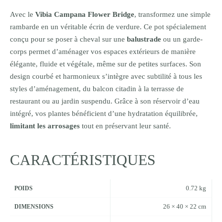
Avec le
Vibia Campana Flower Bridge
, transformez une simple
rambarde en un véritable écrin de verdure. Ce pot spécialement
conçu pour se poser à cheval sur une
balustrade
ou un garde-
corps permet d’aménager vos espaces extérieurs de manière
élégante, fluide et végétale, même sur de petites surfaces. Son
design courbé et harmonieux s’intègre avec subtilité à tous les
styles d’aménagement, du balcon citadin à la terrasse de
restaurant ou au jardin suspendu. Grâce à son réservoir d’eau
intégré, vos plantes bénéficient d’une hydratation équilibrée,
limitant les arrosages
tout en préservant leur santé.
CARACTÉRISTIQUES
0.72 kg
POIDS
26 × 40 × 22 cm
DIMENSIONS