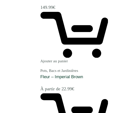
149.99
€
Ajouter au panier
Pots, Bacs et Jardinières
Fleur – Imperial Brown
À partir de
22.99
€