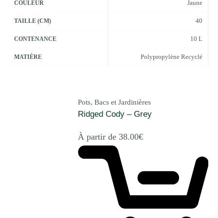
Jaune
COULEUR
40
TAILLE (CM)
10 L
CONTENANCE
Polypropylène Recyclé
MATIÈRE
Pots, Bacs et Jardinières
Ridged Cody – Grey
À partir de
38.00
€