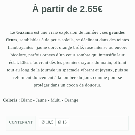
À partir de
2.65
€
Le
Gazania
est une vraie explosion de lumière : ses
grandes
fleurs
, semblables à de petits soleils, se déclinent dans des teintes
flamboyantes : jaune doré, orange brûlé, rose intense ou encore
bicolore, parfois ornées d’un cœur sombre qui intensifie leur
éclat. Elles s’ouvrent dès les premiers rayons du matin, offrant
tout au long de la journée un spectacle vibrant et joyeux, puis se
referment doucement à la tombée du jour, comme pour se
protéger dans un cocon de douceur.
Coloris :
Blanc
-
Jaune
-
Multi
-
Orange
Ø 10,5
Ø 13
CONTENANT