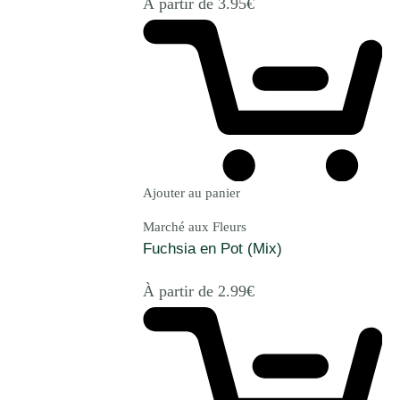
À partir de
3.95
€
Ajouter au panier
Marché aux Fleurs
Fuchsia en Pot (Mix)
À partir de
2.99
€