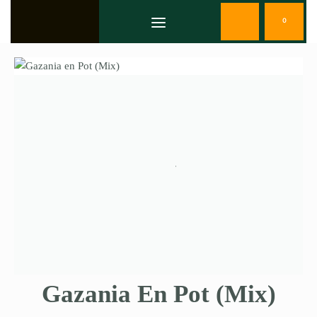
0
Gazania En Pot (Mix)