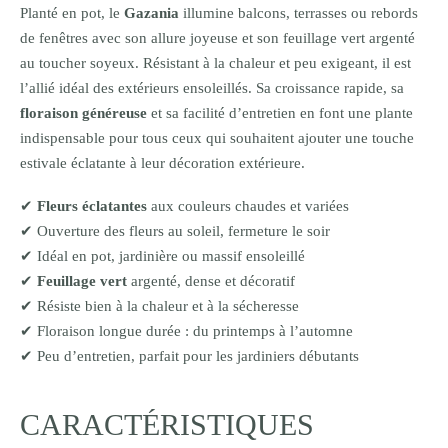
Planté en pot, le
Gazania
illumine balcons, terrasses ou rebords
de fenêtres avec son allure joyeuse et son feuillage vert argenté
au toucher soyeux. Résistant à la chaleur et peu exigeant, il est
l’allié idéal des extérieurs ensoleillés. Sa croissance rapide, sa
floraison généreuse
et sa facilité d’entretien en font une plante
indispensable pour tous ceux qui souhaitent ajouter une touche
estivale éclatante à leur décoration extérieure.
✔
Fleurs éclatantes
aux couleurs chaudes et variées
✔ Ouverture des fleurs au soleil, fermeture le soir
✔ Idéal en pot, jardinière ou massif ensoleillé
✔
Feuillage vert
argenté, dense et décoratif
✔ Résiste bien à la chaleur et à la sécheresse
✔ Floraison longue durée : du printemps à l’automne
✔ Peu d’entretien, parfait pour les jardiniers débutants
CARACTÉRISTIQUES