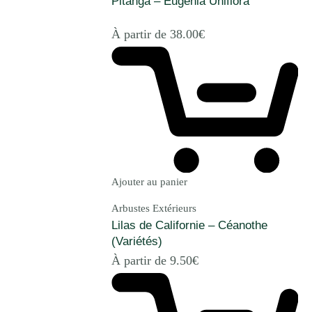
Pitanga – Eugenia Uniflora
À partir de
38.00
€
Ajouter au panier
Arbustes Extérieurs
Lilas de Californie – Céanothe
(Variétés)
À partir de
9.50
€