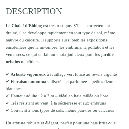
DESCRIPTION
Le
Chalef d’Ebbing
est très rustique. S’il est correctement
drainé, il se développe rapidement en tout type de sol, même
pauvre ou calcaire. Il supporte aussi bien les expositions
ensoleillées que la mi-ombre, les embruns, la pollution et les
vents secs, ce qui en fait un choix judicieux pour les
jardins
urbains
ou côtiers.
✔
Arbuste vigoureux
à feuillage vert foncé au revers argenté
✔
Floraison automnale
discrète et parfumée – petites fleurs
blanches
✔ Hauteur adulte : 2 à 3 m – idéal en haie taillée ou libre
✔ Très résistant au vent, à la sécheresse et aux embruns
✔ Convient à tous types de sols, même pauvres ou calcaires
Un arbuste robuste et élégant, parfait pour une haie brise-vue