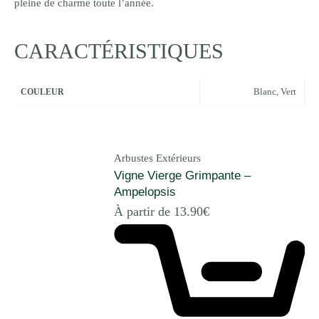
pleine de charme toute l’année.
CARACTÉRISTIQUES
Blanc
,
Vert
COULEUR
Arbustes Extérieurs
Vigne Vierge Grimpante –
Ampelopsis
À partir de
13.90
€