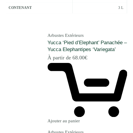
3 L
CONTENANT
Arbustes Extérieurs
Yucca ‘Pied d’Elephant’ Panachée –
Yucca Elephantipes ‘Variegata’
À partir de
68.00
€
Ajouter au panier
Arbustes Extérieurs