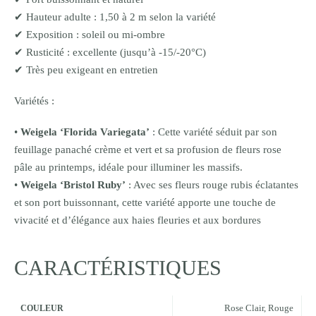
✔ Hauteur adulte : 1,50 à 2 m selon la variété
✔ Exposition : soleil ou mi-ombre
✔ Rusticité : excellente (jusqu’à -15/-20°C)
✔ Très peu exigeant en entretien
Variétés :
•
Weigela ‘Florida Variegata’
: Cette variété séduit par son
feuillage panaché crème et vert et sa profusion de fleurs rose
pâle au printemps, idéale pour illuminer les massifs.
•
Weigela ‘Bristol Ruby’
: Avec ses fleurs rouge rubis éclatantes
et son port buissonnant, cette variété apporte une touche de
vivacité et d’élégance aux haies fleuries et aux bordures
CARACTÉRISTIQUES
Rose Clair
,
Rouge
COULEUR