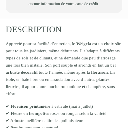
aucune information de votre carte de crédit.
DESCRIPTION
Apprécié pour sa facilité d’entretien, le
Weigela
est un choix sûr
pour tous les jardiniers, même débutants. Il s’adapte à différents
types de sols et de climats, et ne demande que peu d’arrosage
une fois bien installé. Son port souple et arrondi en fait un bel
arbuste décoratif
toute l’année, même après la
floraison
. En
isolé, en haie libre ou en association avec d’autres
plantes
fleuries
, il apporte une touche romantique et champêtre, sans
effort.
✔
Floraison printanière
à estivale (mai à juillet)
✔
Fleurs en trompettes
roses ou rouges selon la variété
✔ Arbuste mellifère : attire les pollinisateurs
✔ Port buissonnant et naturel