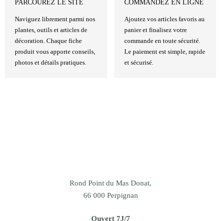
PARCOUREZ LE SITE
COMMANDEZ EN LIGNE
Naviguez librement parmi nos
Ajoutez vos articles favoris au
plantes, outils et articles de
panier et finalisez votre
décoration. Chaque fiche
commande en toute sécurité.
produit vous apporte conseils,
Le paiement est simple, rapide
photos et détails pratiques.
et sécurisé.
Rond Point du Mas Donat,
66 000 Perpignan
Ouvert 7J/7