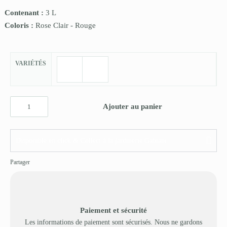
Contenant :
3 L
Coloris :
Rose Clair
-
Rouge
VARIÉTÉS
Ajouter au panier
Disponible en click & Collect à la jardinerie Gabiani
Partager
Paiement et sécurité
Les informations de paiement sont sécurisés. Nous ne gardons