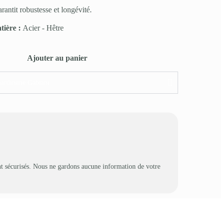
ntit robustesse et longévité.
tière :
Acier
-
Hêtre
Ajouter au panier
jardinerie Gabiani
t sécurisés. Nous ne gardons aucune information de votre