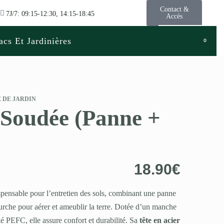
Contact &
7J/7: 09:15-12:30, 14:15-18:45
Accès
acs Et Jardinières
0
 DE JARDIN
 Soudée (Panne +
18.90
€
ispensable pour l’entretien des sols, combinant une panne
urche pour aérer et ameublir la terre. Dotée d’un manche
é PEFC, elle assure confort et durabilité. Sa
tête en acier