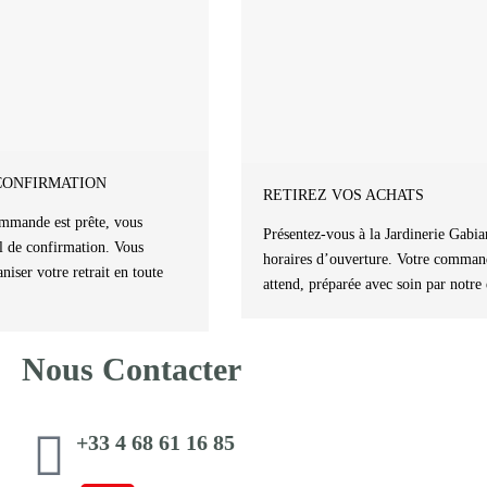
CONFIRMATION
RETIREZ VOS ACHATS
mmande est prête, vous
Présentez-vous à la Jardinerie Gabia
l de confirmation. Vous
horaires d’ouverture. Votre comman
niser votre retrait en toute
attend, préparée avec soin par notre
Nous Contacter
+33 4 68 61 16 85