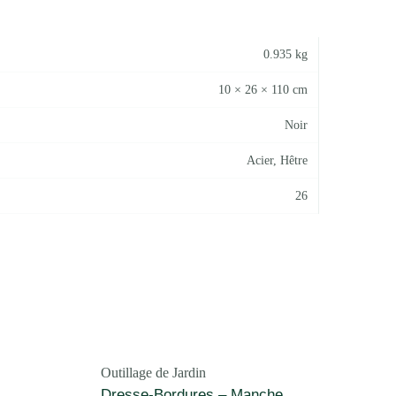
0.935 kg
10 × 26 × 110 cm
Noir
Acier, Hêtre
26
Outillage de Jardin
Dresse-Bordures – Manche