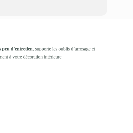
ès
peu d’entretien
, supporte les oublis d’arrosage et
ment à votre décoration intérieure.