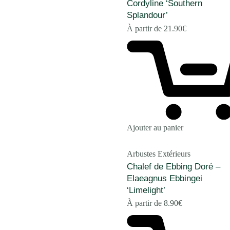
Cordyline ‘Southern
Splandour’
À partir de
21.90
€
Ajouter au panier
Arbustes Extérieurs
Chalef de Ebbing Doré –
Elaeagnus Ebbingei
‘Limelight’
À partir de
8.90
€