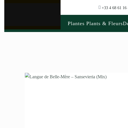
+33 4 68 61 16
Plantes Plants & Fleurs
Dé