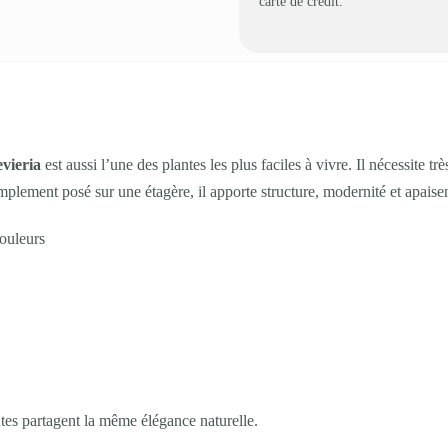
carte de crédit.
vieria
est aussi l’une des plantes les plus faciles à vivre. Il nécessite tr
mplement posé sur une étagère, il apporte structure, modernité et apaise
couleurs
tes partagent la même élégance naturelle.