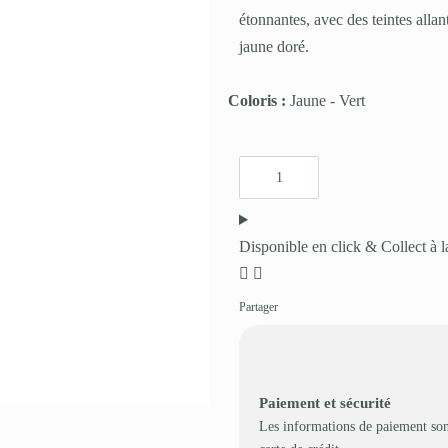
étonnantes, avec des teintes alla
jaune doré.
Coloris :
Jaune
-
Vert
Disponible en click & Collect à l
Partager
Paiement et sécurité
Les informations de paiement son