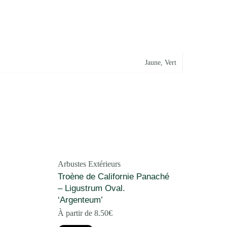
Jaune
,
Vert
Arbustes Extérieurs
Troène de Californie Panaché
– Ligustrum Oval.
‘Argenteum’
À partir de
8.50
€