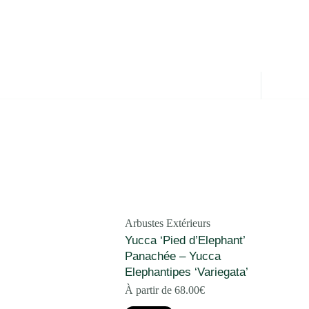
Arbustes Extérieurs
Yucca ‘Pied d’Elephant’
Panachée – Yucca
Elephantipes ‘Variegata’
À partir de
68.00
€