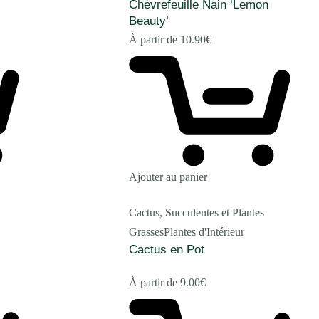
Chèvrefeuille Nain ‘Lemon
Beauty’
À partir de
10.90
€
Ajouter au panier
Cactus, Succulentes et Plantes
Grasses
Plantes d'Intérieur
Cactus en Pot
À partir de
9.00
€