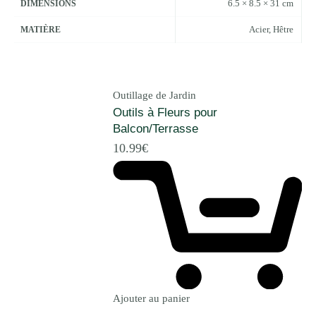
6.5 × 8.5 × 31 cm
DIMENSIONS
Acier, Hêtre
MATIÈRE
Outillage de Jardin
Outils à Fleurs pour
Balcon/Terrasse
10.99
€
Ajouter au panier