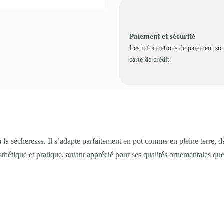
Paiement et sécurité
Les informations de paiement son
carte de crédit.
 à la sécheresse. Il s’adapte parfaitement en pot comme en pleine terre, d
esthétique et pratique, autant apprécié pour ses qualités ornementales qu