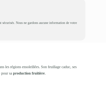
t sécurisés. Nous ne gardons aucune information de votre
ans les régions ensoleillées. Son feuillage caduc, ses
e pour sa
production fruitière
.