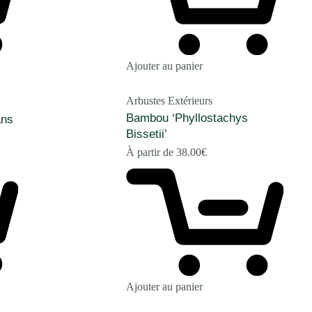
Ajouter au panier
Arbustes Extérieurs
Bambou ‘Phyllostachys
ans
Bissetii’
À partir de
38.00
€
Ajouter au panier