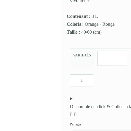
savoureuse.
Contenant :
3 L
Coloris :
Orange
-
Rouge
Taille :
40/60
(cm)
VARIÉTÉS
Disponible en click & Collect à l
Partager