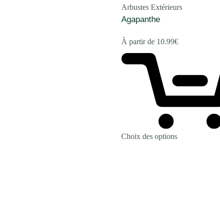
Arbustes Extérieurs
Agapanthe
À partir de
10.99
€
Choix des options
Revenir à la Boutique