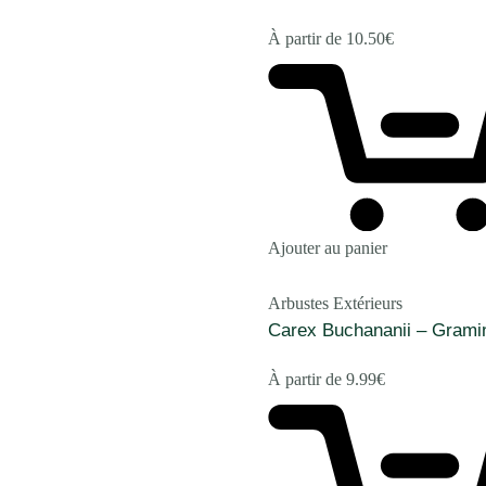
À partir de
10.50
€
Ajouter au panier
Arbustes Extérieurs
Carex Buchananii – Grami
À partir de
9.99
€