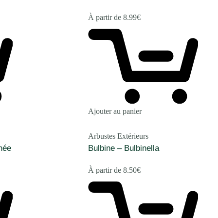
À partir de
8.99
€
Ajouter au panier
Arbustes Extérieurs
née
Bulbine – Bulbinella
À partir de
8.50
€