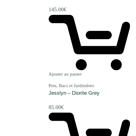
145.00
€
Ajouter au panier
Pots, Bacs et Jardinières
Jesslyn – Diorite Grey
85.00
€