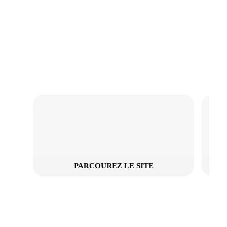
Revenir à la Boutique
PARCOUREZ LE SITE