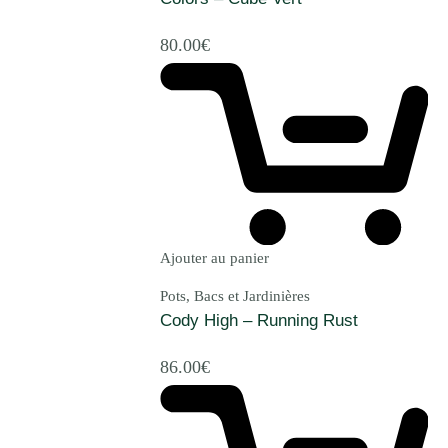
80.00
€
Ajouter au panier
Pots, Bacs et Jardinières
Cody High – Running Rust
86.00
€