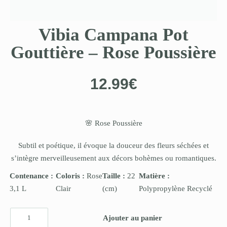
Vibia Campana Pot
Gouttière – Rose Poussière
12.99
€
🌸 Rose Poussière
Subtil et poétique, il évoque la douceur des fleurs séchées et
s’intègre merveilleusement aux décors bohèmes ou romantiques.
Contenance :
Coloris :
Rose
Taille :
22
Matière :
3,1 L
Clair
(cm)
Polypropylène Recyclé
Ajouter au panier