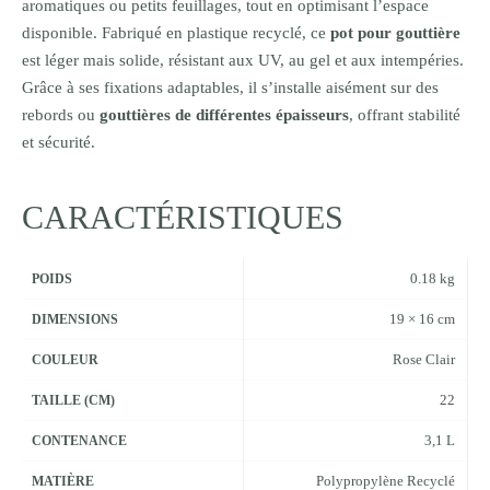
aromatiques ou petits feuillages, tout en optimisant l’espace
disponible. Fabriqué en plastique recyclé, ce
pot pour gouttière
est léger mais solide, résistant aux UV, au gel et aux intempéries.
Grâce à ses fixations adaptables, il s’installe aisément sur des
rebords ou
gouttières de différentes épaisseurs
, offrant stabilité
et sécurité.
CARACTÉRISTIQUES
0.18 kg
POIDS
19 × 16 cm
DIMENSIONS
Rose Clair
COULEUR
22
TAILLE (CM)
3,1 L
CONTENANCE
Polypropylène Recyclé
MATIÈRE