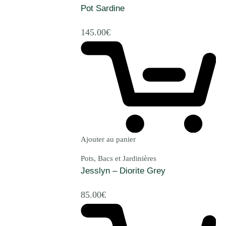
Pot Sardine
145.00
€
Ajouter au panier
Pots, Bacs et Jardinières
Jesslyn – Diorite Grey
85.00
€