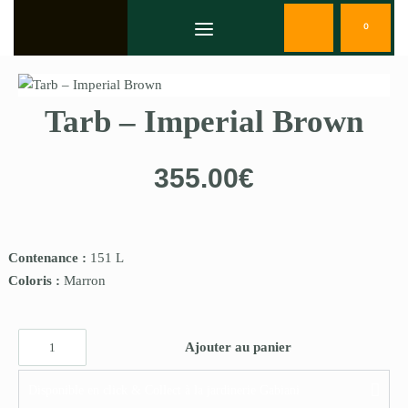
0
Tarb – Imperial Brown
355.00
€
Contenance :
151 L
Coloris :
Marron
Ajouter au panier
Disponible en click & Collect à la jardinerie Gabiani