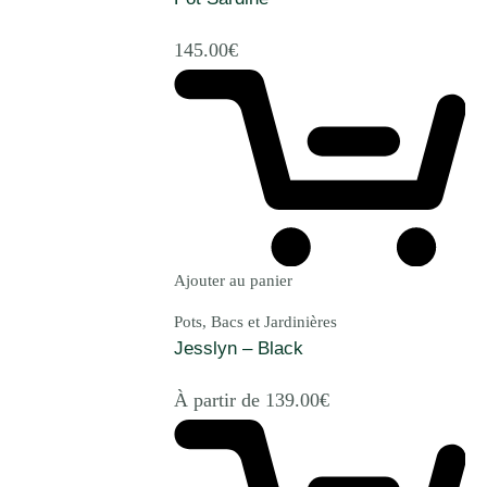
145.00
€
Ajouter au panier
Pots, Bacs et Jardinières
Jesslyn – Black
À partir de
139.00
€