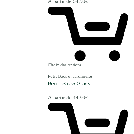
À partir de
54.90
€
Choix des options
Pots, Bacs et Jardinières
Ben – Straw Grass
À partir de
44.99
€