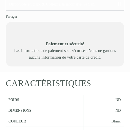
Disponible en click & Collect à la jardinerie Gabiani
Partager
Paiement et sécurité
Les informations de paiement sont sécurisés. Nous ne gardons
aucune information de votre carte de crédit.
CARACTÉRISTIQUES
ND
POIDS
ND
DIMENSIONS
Blanc
COULEUR