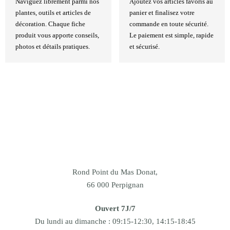
Naviguez librement parmi nos
Ajoutez vos articles favoris au
plantes, outils et articles de
panier et finalisez votre
décoration. Chaque fiche
commande en toute sécurité.
produit vous apporte conseils,
Le paiement est simple, rapide
photos et détails pratiques.
et sécurisé.
Rond Point du Mas Donat,
66 000 Perpignan
Ouvert 7J/7
Du lundi au dimanche : 09:15-12:30, 14:15-18:45