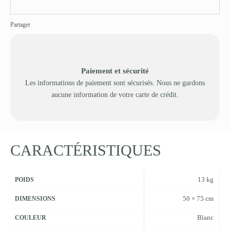
Disponible en click & Collect à la jardinerie Gabiani
Partager
Paiement et sécurité
Les informations de paiement sont sécurisés. Nous ne gardons
aucune information de votre carte de crédit.
CARACTÉRISTIQUES
13 kg
POIDS
50 × 75 cm
DIMENSIONS
Blanc
COULEUR