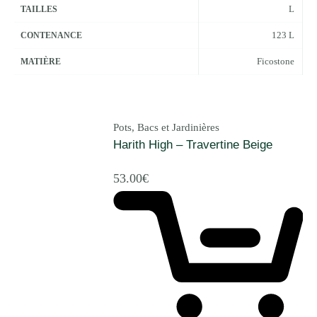
L
TAILLES
123 L
CONTENANCE
Ficostone
MATIÈRE
Pots, Bacs et Jardinières
Harith High – Travertine Beige
53.00
€