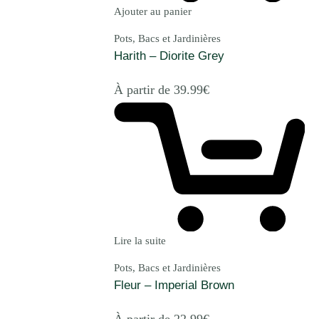
Ajouter au panier
Pots, Bacs et Jardinières
Harith – Diorite Grey
À partir de
39.99
€
Lire la suite
Pots, Bacs et Jardinières
Fleur – Imperial Brown
À partir de
22.99
€