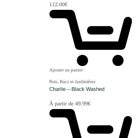
112.00
€
Ajouter au panier
Pots, Bacs et Jardinières
Charlie – Black Washed
À partir de
49.99
€