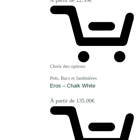
Choix des options
Pots, Bacs et Jardinières
Eros – Chalk White
À partir de
135.00
€