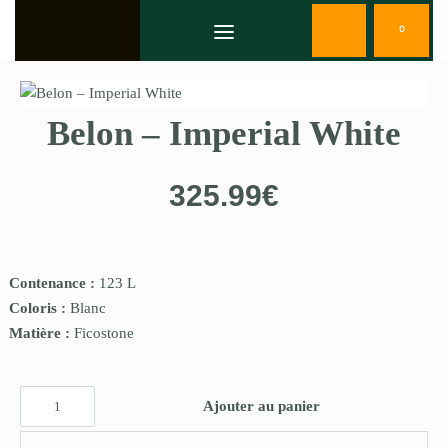
0
Belon – Imperial White
325.99
€
Contenance :
123 L
Coloris :
Blanc
Matière :
Ficostone
Ajouter au panier