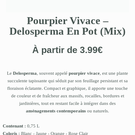
Pourpier Vivace –
Delosperma En Pot (Mix)
À partir de
3.99
€
Le
Delosperma
, souvent appelé
pourpier vivace
, est une plante
succulente tapissante qui séduit par son feuillage persistant et sa
floraison éclatante. Compact et graphique, il apporte une touche
de couleur et de fraîcheur aux massifs, rocailles, bordures et
jardinières, tout en restant facile à intégrer dans des
aménagements contemporains
ou naturels.
Contenant :
0,75 L
Coloris :
Blanc
-
Jaune
-
Orange
-
Rose Clair