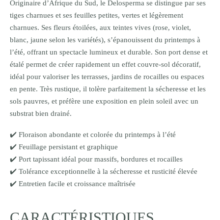
Originaire d’Afrique du Sud, le Delosperma se distingue par ses
tiges charnues et ses feuilles petites, vertes et légèrement
charnues. Ses fleurs étoilées, aux teintes vives (rose, violet,
blanc, jaune selon les variétés), s’épanouissent du printemps à
l’été, offrant un spectacle lumineux et durable. Son port dense et
étalé permet de créer rapidement un effet couvre-sol décoratif,
idéal pour valoriser les terrasses, jardins de rocailles ou espaces
en pente. Très rustique, il tolère parfaitement la sécheresse et les
sols pauvres, et préfère une exposition en plein soleil avec un
substrat bien drainé.
✔️ Floraison abondante et colorée du printemps à l’été
✔️ Feuillage persistant et graphique
✔️ Port tapissant idéal pour massifs, bordures et rocailles
✔️ Tolérance exceptionnelle à la sécheresse et rusticité élevée
✔️ Entretien facile et croissance maîtrisée
CARACTÉRISTIQUES