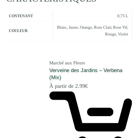
0,75 L
CONTENANT
Blanc
,
Jaune
,
Orange
,
Rose Clair
,
Rose Vif
,
COULEUR
Rouge
,
Violet
Marché aux Fleurs
Verveine des Jardins – Verbena
(Mix)
À partir de
2.99
€