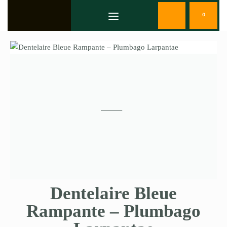
0
Dentelaire Bleue
Rampante – Plumbago