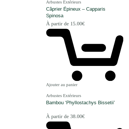
Arbustes Extérieurs
Câprier Épineux – Capparis
Spinosa
À partir de
15.00
€
Ajouter au panier
Arbustes Extérieurs
Bambou ‘Phyllostachys Bissetii’
À partir de
38.00
€