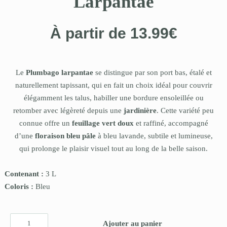
Larpantae
À partir de
13.99
€
Le
Plumbago larpantae
se distingue par son port bas, étalé et
naturellement tapissant, qui en fait un choix idéal pour couvrir
élégamment les talus, habiller une bordure ensoleillée ou
retomber avec légèreté depuis une
jardinière
. Cette variété peu
connue offre un
feuillage vert doux
et raffiné, accompagné
d’une
floraison bleu pâle
à bleu lavande, subtile et lumineuse,
qui prolonge le plaisir visuel tout au long de la belle saison.
Contenant :
3 L
Coloris :
Bleu
Ajouter au panier