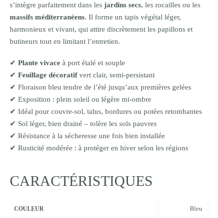
s’intègre parfaitement dans les
jardins secs
, les rocailles ou les
massifs méditerranéens
. Il forme un tapis végétal léger,
harmonieux et vivant, qui attire discrètement les papillons et
butineurs tout en limitant l’entretien.
✔
Plante vivace
à port étalé et souple
✔
Feuillage décoratif
vert clair, semi-persistant
✔ Floraison bleu tendre de l’été jusqu’aux premières gelées
✔ Exposition : plein soleil ou légère mi-ombre
✔ Idéal pour couvre-sol, talus, bordures ou potées retombantes
✔ Sol léger, bien drainé – tolère les sols pauvres
✔ Résistance à la sécheresse une fois bien installée
✔ Rusticité modérée : à protéger en hiver selon les régions
CARACTÉRISTIQUES
Bleu
COULEUR