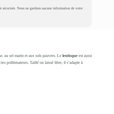
t sécurisés. Nous ne gardons aucune information de votre
se, au sel marin et aux sols pauvres. Le
lentisque
est aussi
es pollinisateurs. Taillé ou laissé libre, il s’adapte à