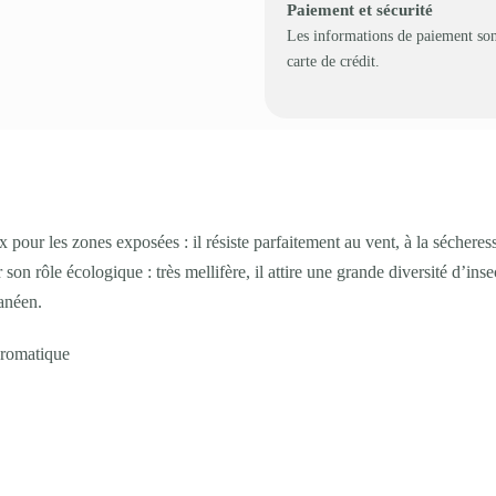
Paiement et sécurité
Les informations de paiement son
carte de crédit.
x pour les zones exposées : il résiste parfaitement au vent, à la sécheres
n rôle écologique : très mellifère, il attire une grande diversité d’insect
anéen.
 aromatique