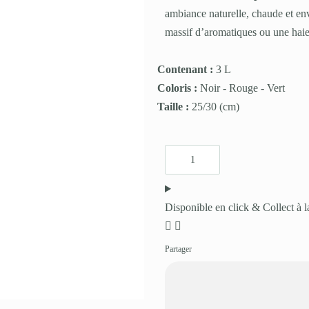
ambiance naturelle, chaude et env
massif d’aromatiques ou une haie 
Contenant :
3 L
Coloris :
Noir
-
Rouge
-
Vert
Taille :
25/30
(cm)
Disponible en click & Collect à l
Partager