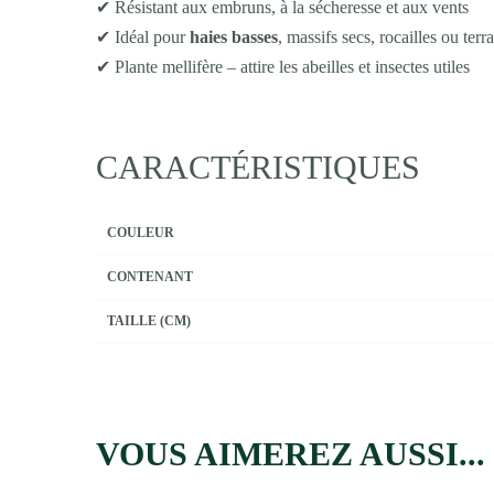
✔ Résistant aux embruns, à la sécheresse et aux vents
✔ Idéal pour
haies basses
, massifs secs, rocailles ou terr
✔ Plante mellifère – attire les abeilles et insectes utiles
CARACTÉRISTIQUES
COULEUR
CONTENANT
TAILLE (CM)
VOUS AIMEREZ AUSSI...