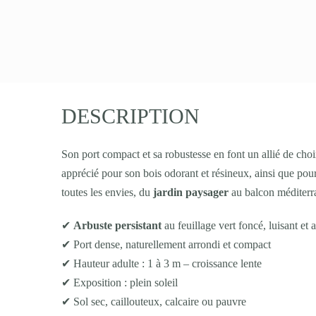
DESCRIPTION
Son port compact et sa robustesse en font un allié de choi
apprécié pour son bois odorant et résineux, ainsi que pour so
toutes les envies, du
jardin paysager
au balcon méditerr
✔
Arbuste persistant
au feuillage vert foncé, luisant et
✔ Port dense, naturellement arrondi et compact
✔ Hauteur adulte : 1 à 3 m – croissance lente
✔ Exposition : plein soleil
✔ Sol sec, caillouteux, calcaire ou pauvre