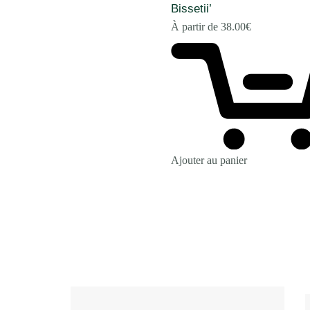
Bissetii’
À partir de
38.00
€
Ajouter au panier
Revenir à la Boutique