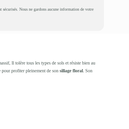
t sécurisés. Nous ne gardons aucune information de votre
sif, Il tolère tous les types de sols et résiste bien au
 pour profiter pleinement de son
sillage floral
. Son