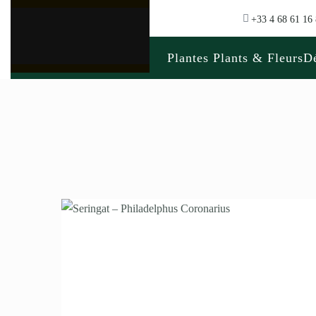
+33 4 68 61 16
Plantes Plants & Fleurs
Dé