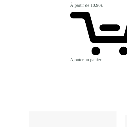
À partir de
10.90
€
Ajouter au panier
Revenir à la Boutique