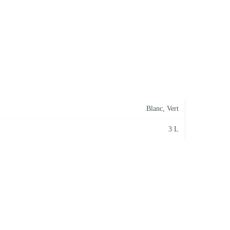
Blanc
,
Vert
3 L