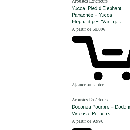
Arbustes Extérieurs
Yucca ‘Pied d’Elephant’
Panachée – Yucca
Elephantipes ‘Variegata’
À partir de
68.00
€
Ajouter au panier
Arbustes Extérieurs
Dodonea Pourpre – Dodon
Viscosa ‘Purpurea’
À partir de
9.99
€