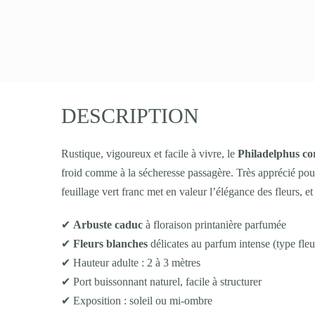
DESCRIPTION
Rustique, vigoureux et facile à vivre, le
Philadelphus co
froid comme à la sécheresse passagère. Très apprécié pour
feuillage vert franc met en valeur l’élégance des fleurs, e
✔
Arbuste caduc
à floraison printanière parfumée
✔
Fleurs blanches
délicates au parfum intense (type fleu
✔ Hauteur adulte : 2 à 3 mètres
✔ Port buissonnant naturel, facile à structurer
✔ Exposition : soleil ou mi-ombre