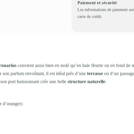
Paiement et sécurité
Les informations de paiement son
carte de crédit.
ronarius
convient aussi bien en isolé qu’en haie fleurie ou en fond de mas
 son parfum envoûtant, il est idéal près d’une
terrasse
ou d’un passage
t son port buissonnant crée une belle
structure naturelle
.
r d’oranger)