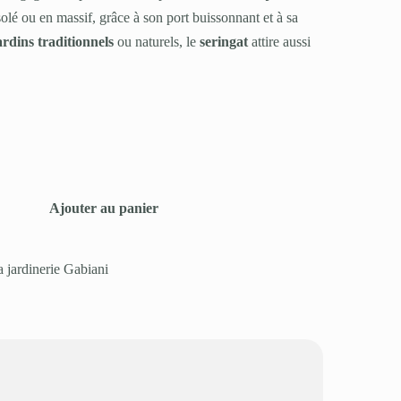
isolé ou en massif, grâce à son port buissonnant et à sa
ardins traditionnels
ou naturels, le
seringat
attire aussi
Ajouter au panier
a jardinerie Gabiani