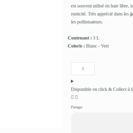
est souvent utilisé en haie libre, 
rusticité. Très apprécié dans les
j
les pollinisateurs.
Contenant :
3 L
Coloris :
Blanc
-
Vert
Disponible en click & Collect à l
Partager