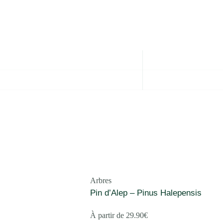
Arbres
Pin d’Alep – Pinus Halepensis
À partir de
29.90
€