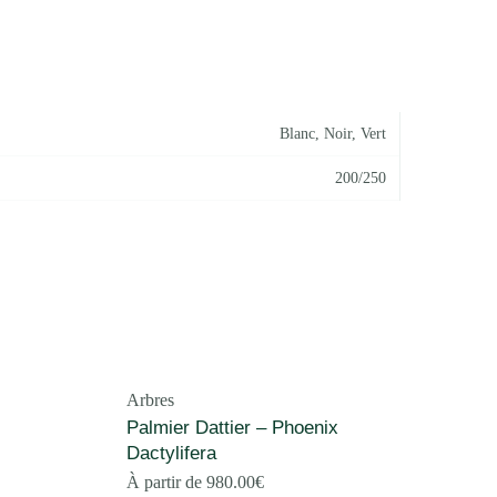
Blanc
,
Noir
,
Vert
200/250
Arbres
Palmier Dattier – Phoenix
Dactylifera
À partir de
980.00
€