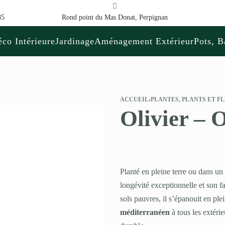
85
Rond point du Mas Donat, Perpignan
co Intérieure
Jardinage
Aménagement Extérieur
Pots, B
ACCUEIL
›
PLANTES, PLANTS ET F
Olivier – 
Planté en pleine terre ou dans un
longévité exceptionnelle et son fa
sols pauvres, il s’épanouit en ple
méditerranéen
à tous les extérie