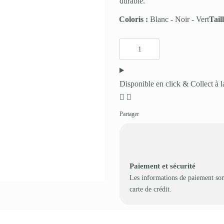
durable.
Coloris :
Blanc
-
Noir
-
Vert
Tail
Disponible en click & Collect à l
Partager
Paiement et sécurité
Les informations de paiement son
carte de crédit.