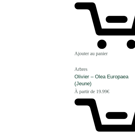
Ajouter au panier
Arbres
Olivier – Olea Europaea
(Jeune)
À partir de
19.99
€