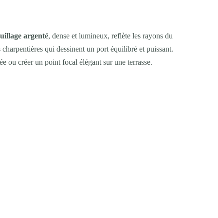
euillage argenté
, dense et lumineux, reflète les rayons du
 charpentières qui dessinent un port équilibré et puissant.
rée ou créer un point focal élégant sur une terrasse.