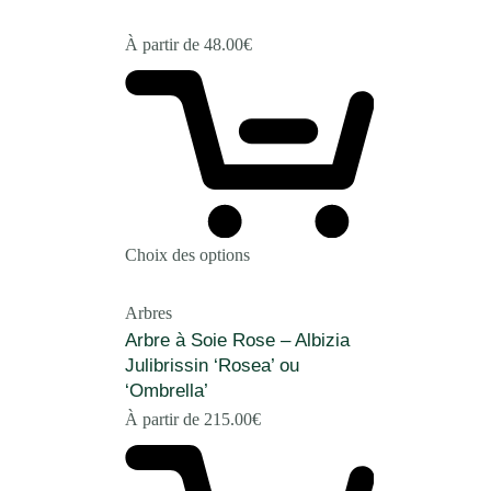
À partir de
48.00
€
Choix des options
Arbres
Arbre à Soie Rose – Albizia
Julibrissin ‘Rosea’ ou
‘Ombrella’
À partir de
215.00
€