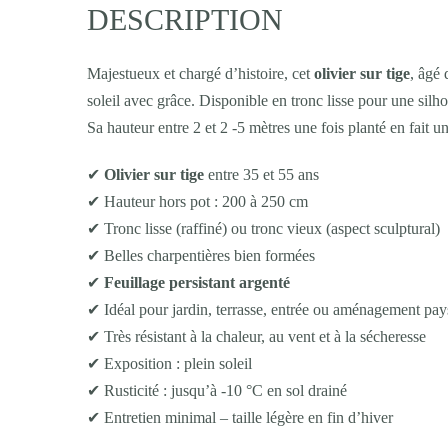
DESCRIPTION
Majestueux et chargé d’histoire, cet
olivier sur tige
, âgé
soleil avec grâce. Disponible en tronc lisse pour une silho
Sa hauteur entre 2 et 2 -5 mètres une fois planté en fait u
✔
Olivier sur tige
entre 35 et 55 ans
✔ Hauteur hors pot : 200 à 250 cm
✔ Tronc lisse (raffiné) ou tronc vieux (aspect sculptural)
✔ Belles charpentières bien formées
✔
Feuillage persistant argenté
✔ Idéal pour jardin, terrasse, entrée ou aménagement pay
✔ Très résistant à la chaleur, au vent et à la sécheresse
✔ Exposition : plein soleil
✔ Rusticité : jusqu’à -10 °C en sol drainé
✔ Entretien minimal – taille légère en fin d’hiver