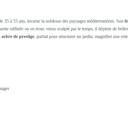
 de 35 à 55 ans, incarne la noblesse des paysages méditerranéens. Son
f
uette raffinée ou en tronc vieux sculpté par le temps, il déploie de belles
n
arbre de prestige
, parfait pour structurer un jardin, magnifier une ent
sager