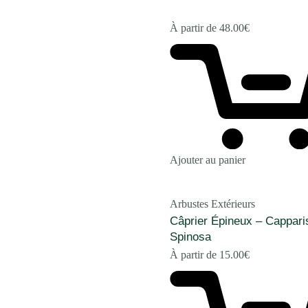
À partir de
48.00
€
Ajouter au panier
Arbustes Extérieurs
Câprier Épineux – Cappari
Spinosa
À partir de
15.00
€