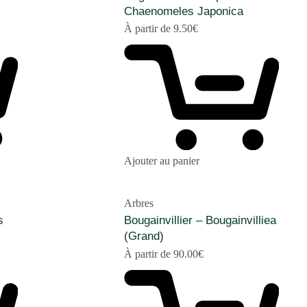
Chaenomeles Japonica
À partir de
9.50
€
Ajouter au panier
Arbres
s
Bougainvillier – Bougainvilliea
(Grand)
À partir de
90.00
€