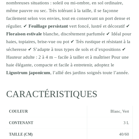
nombreuses situations : soleil ou mi-ombre, en sol ordinaire,
même pauvre ou sec. Très tolérant à la taille, il se façonne
facilement selon vos envies, tout en conservant un port dense et
régulier. ✔
Feuillage persistant
vert foncé, lustré et décoratif ✔
Floraison estivale
blanche, discrètement parfumée ✔ Idéal pour
haies, topiaires, brise-vue ou pot ✔ Très rustique et résistant à la
sécheresse ✔ S’adapte à tous types de sols et d’expositions ✔
Hauteur adulte : 2 à 4 m – facile à tailler et à maîtriser Pour une
haie élégante, compacte et facile à entretenir, adoptez le
Ligustrum japonicum
, l’allié des jardins soignés toute l’année.
CARACTÉRISTIQUES
Blanc
,
Vert
COULEUR
3 L
CONTENANT
40/60
TAILLE (CM)