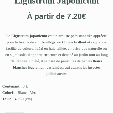
Ligustrum Japonicum
À partir de
7.20
€
Le
Ligustrum japonicum
est un arbuste persistant très apprécié
pour la beauté de son
feuillage vert foncé brillant
et sa grande
facilité de culture. Idéal en haie taillée, en brise-vue naturelle ou
en sujet isolé, il apporte structure et densité au jardin tout au long
de l’année. En été, il se pare de panicules de petites
fleurs
blanches
légèrement parfumées, qui attirent les insectes
pollinisateurs.
Contenant :
3 L
Coloris :
Blanc
-
Vert
Taille :
40/60
(cm)