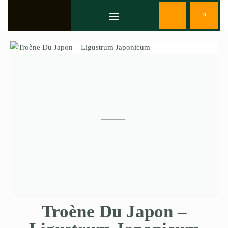
0
Troène Du Japon –