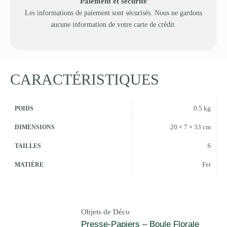
Paiement et sécurité
Les informations de paiement sont sécurisés. Nous ne gardons
aucune information de votre carte de crédit.
CARACTÉRISTIQUES
0.5 kg
POIDS
20 × 7 × 33 cm
DIMENSIONS
S
TAILLES
Fer
MATIÈRE
Objets de Déco
Presse-Papiers – Boule Florale