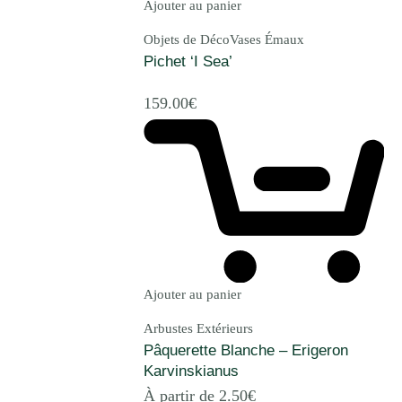
Ajouter au panier
Objets de Déco
Vases Émaux
Pichet ‘I Sea’
159.00
€
Ajouter au panier
Arbustes Extérieurs
Pâquerette Blanche – Erigeron
Karvinskianus
À partir de
2.50
€