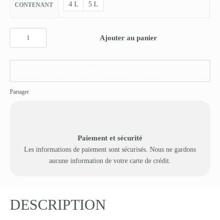
4 L
5 L
CONTENANT
Ajouter au panier
Disponible en click & Collect à la jardinerie Gabiani
Partager
Paiement et sécurité
Les informations de paiement sont sécurisés. Nous ne gardons
aucune information de votre carte de crédit.
DESCRIPTION