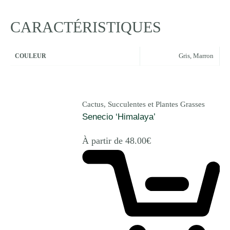
CARACTÉRISTIQUES
Gris
,
Marron
COULEUR
Cactus, Succulentes et Plantes Grasses
Senecio ‘Himalaya’
À partir de
48.00
€