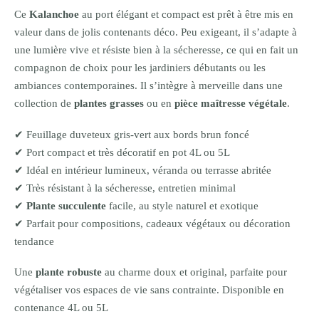
Ce
Kalanchoe
au port élégant et compact est prêt à être mis en
valeur dans de jolis contenants déco. Peu exigeant, il s’adapte à
une lumière vive et résiste bien à la sécheresse, ce qui en fait un
compagnon de choix pour les jardiniers débutants ou les
ambiances contemporaines. Il s’intègre à merveille dans une
collection de
plantes grasses
ou en
pièce maîtresse végétale
.
✔ Feuillage duveteux gris-vert aux bords brun foncé
✔ Port compact et très décoratif en pot 4L ou 5L
✔ Idéal en intérieur lumineux, véranda ou terrasse abritée
✔ Très résistant à la sécheresse, entretien minimal
✔
Plante succulente
facile, au style naturel et exotique
✔ Parfait pour compositions, cadeaux végétaux ou décoration
tendance
Une
plante robuste
au charme doux et original, parfaite pour
végétaliser vos espaces de vie sans contrainte. Disponible en
contenance 4L ou 5L