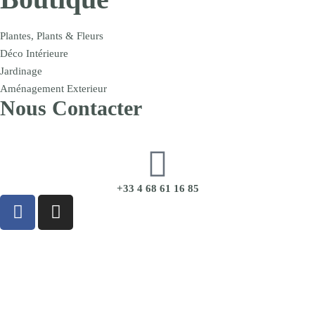
Plantes, Plants & Fleurs
Déco Intérieure
Jardinage
Aménagement Exterieur
Nous Contacter
+33 4 68 61 16 85
CGU
|
CGV
|
Mentions Légales
|
Politique de Confidentialité