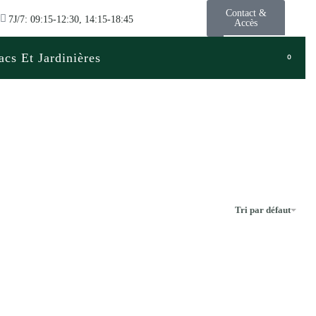
Contact &
7J/7: 09:15-12:30, 14:15-18:45
Accès
acs Et Jardinières
0
Tri par défaut