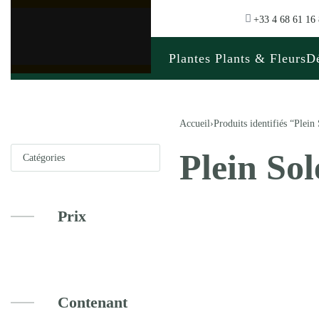
+33 4 68 61 16
Plantes Plants & Fleurs
Dé
Accueil
›
Produits identifiés “Plein 
Plein Sol
Catégories
Prix
Contenant