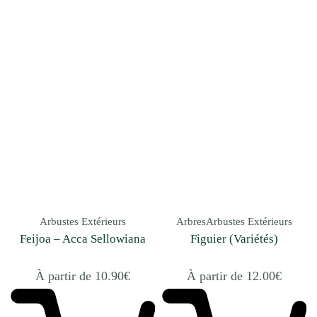
Arbustes Extérieurs
Arbres
Arbustes Extérieurs
Feijoa – Acca Sellowiana
Figuier (Variétés)
À partir de
10.90
€
À partir de
12.00
€