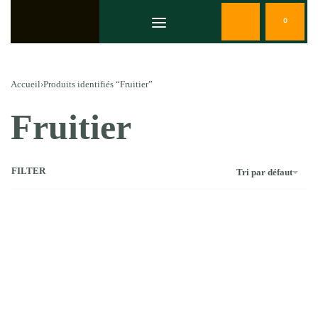
0
Accueil
›
Produits identifiés “Fruitier”
Fruitier
FILTER
Tri par défaut