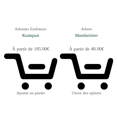
Arbustes Extérieurs
Arbres
Kumquat
Mandarinier
À partir de
185.00
€
À partir de
48.00
€
Ajouter au panier
Choix des options