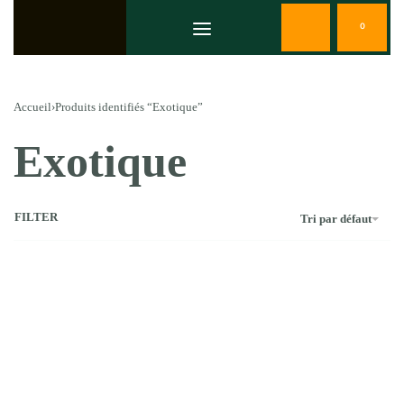
0
Accueil
›
Produits identifiés “Exotique”
Exotique
FILTER
Tri par défaut