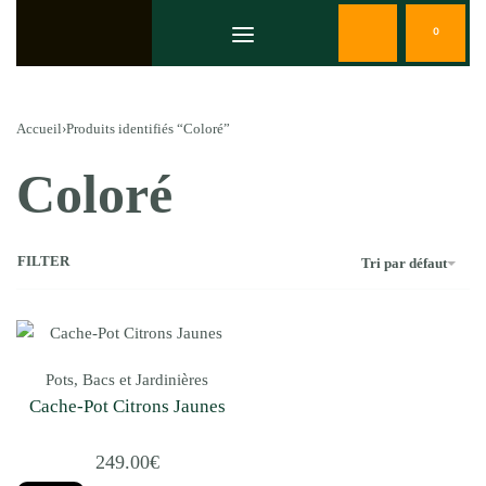
0
Accueil
›
Produits identifiés “Coloré”
Coloré
FILTER
Tri par défaut
Pots, Bacs et Jardinières
Cache-Pot Citrons Jaunes
249.00
€