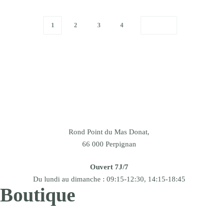
1
2
3
4
Rond Point du Mas Donat,
66 000 Perpignan
Ouvert 7J/7
Du lundi au dimanche : 09:15-12:30, 14:15-18:45
Boutique