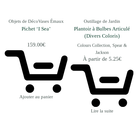
Objets de Déco
Vases Émaux
Outillage de Jardin
Pichet ‘I Sea’
Plantoir à Bulbes Articulé
(Divers Coloris)
159.00
€
Colours Collection
Spear &
Jackson
À partir de
5.25
€
Ajouter au panier
Lire la suite