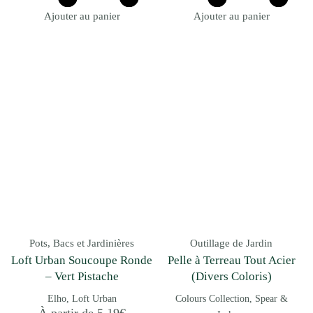
Ajouter au panier
Ajouter au panier
Pots, Bacs et Jardinières
Outillage de Jardin
Loft Urban Soucoupe Ronde
Pelle à Terreau Tout Acier
– Vert Pistache
(Divers Coloris)
Elho
Loft Urban
Colours Collection
Spear &
À partir de
5.19
€