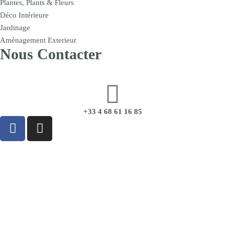
Plantes, Plants & Fleurs
Déco Intérieure
Jardinage
Aménagement Exterieur
Nous Contacter
+33 4 68 61 16 85
CGU
|
CGV
|
Mentions Légales
|
Politique de Confidentialité