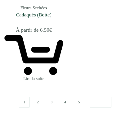
Fleurs Séchées
Cadaquès (Botte)
À partir de
6.50
€
Lire la suite
1
2
3
4
5