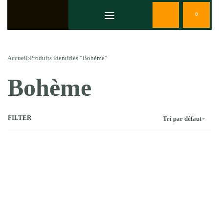
0
Accueil
›
Produits identifiés “Bohème”
Bohème
FILTER
Tri par défaut